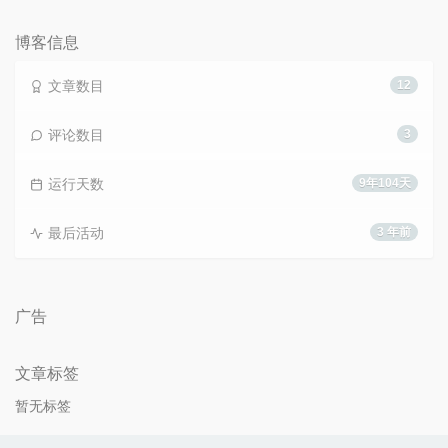
数：
博客信息
文章数目
12
评论数目
3
运行天数
9年104天
最后活动
3 年前
广告
文章标签
暂无标签